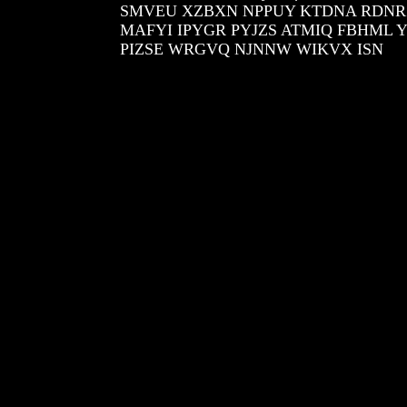
SMVEU XZBXN NPPUY KTDNA RDNR
MAFYI IPYGR PYJZS ATMIQ FBHML 
PIZSE WRGVQ NJNNW WIKVX ISN