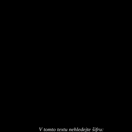
V tomto textu nehledejte šifru: