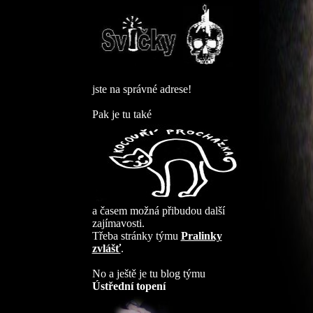
jste na správné adrese!
Pak je tu také
a časem možná přibudou další
zajímavosti.
Třeba stránky týmu
Pralinky
zvlášť
.
No a ještě je tu blog týmu
Ústřední topení